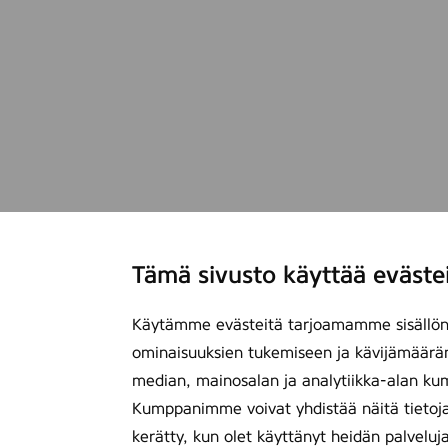
Tämä sivusto käyttää eväste
Käytämme evästeitä tarjoamamme sisällön 
ominaisuuksien tukemiseen ja kävijämäärä
median, mainosalan ja analytiikka-alan ku
Kumppanimme voivat yhdistää näitä tietoja mu
kerätty, kun olet käyttänyt heidän palveluj