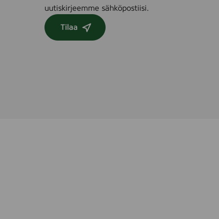
uutiskirjeemme sähköpostiisi.
Tilaa