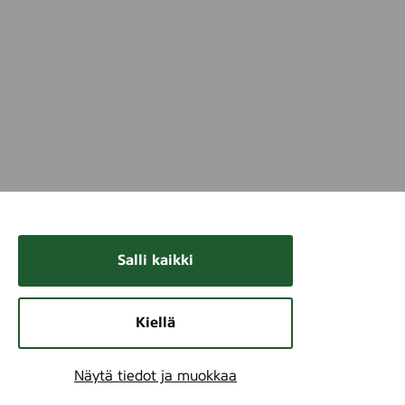
Salli kaikki
Kiellä
Näytä tiedot ja muokkaa