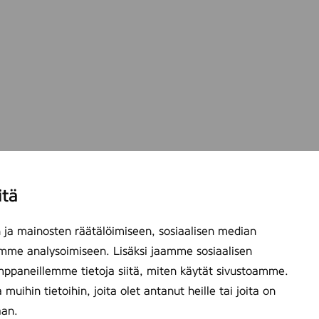
itä
ja mainosten räätälöimiseen, sosiaalisen median
mme analysoimiseen. Lisäksi jaamme sosiaalisen
mppaneillemme tietoja siitä, miten käytät sivustoamme.
ihin tietoihin, joita olet antanut heille tai joita on
aan.