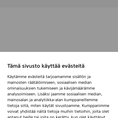
Tämä sivusto käyttää evästeitä
Käytämme evästeitä tarjoamamme sisällön ja
mainosten räätälöimiseen, sosiaalisen median
ominaisuuksien tukemiseen ja kävijämäärämme
analysoimiseen. Lisäksi jaamme sosiaalisen median,
mainosalan ja analytiikka-alan kumppaneillemme
tietoja siitä, miten käytät sivustoamme. Kumppanimme
voivat yhdistää näitä tietoja muihin tietoihin, joita olet
antanut heille tai joita on kerätty, kun olet käyttänyt