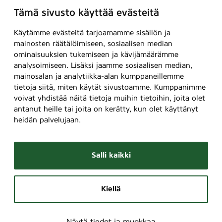
Tämä sivusto käyttää evästeitä
Käytämme evästeitä tarjoamamme sisällön ja
mainosten räätälöimiseen, sosiaalisen median
ominaisuuksien tukemiseen ja kävijämäärämme
analysoimiseen. Lisäksi jaamme sosiaalisen median,
mainosalan ja analytiikka-alan kumppaneillemme
tietoja siitä, miten käytät sivustoamme. Kumppanimme
voivat yhdistää näitä tietoja muihin tietoihin, joita olet
antanut heille tai joita on kerätty, kun olet käyttänyt
heidän palvelujaan.
Salli kaikki
Kiellä