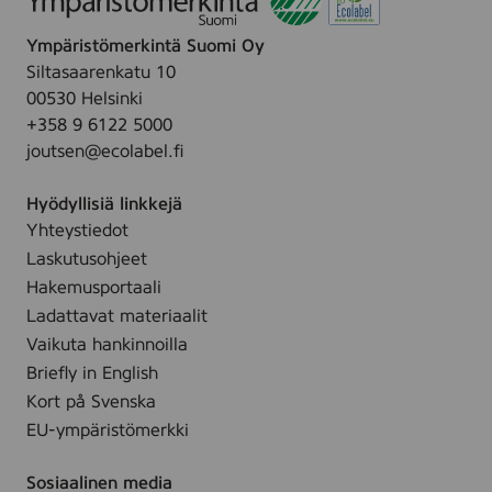
3
,
r
0
c
Ympäristömerkintä Suomi Oy
l
c
o
Siltasaarenkatu 10
y
m
l
00530 Helsinki
s
,
o
+358 9 6122 5000
,
c
r
joutsen@ecolabel.fi
5
o
e
x
l
d
Hyödyllisiä linkkejä
2
o
Yhteystiedot
5
r
Laskutusohjeet
c
e
m
Hakemusportaali
d
,
Ladattavat materiaalit
c
Vaikuta hankinnoilla
o
Briefly in English
l
Kort på Svenska
o
EU-ympäristömerkki
r
e
Sosiaalinen media