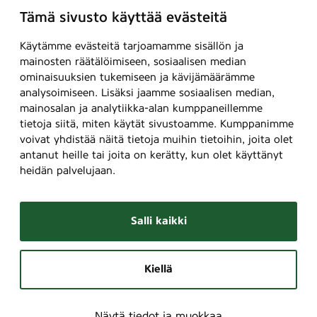
Tämä sivusto käyttää evästeitä
Käytämme evästeitä tarjoamamme sisällön ja
mainosten räätälöimiseen, sosiaalisen median
ominaisuuksien tukemiseen ja kävijämäärämme
analysoimiseen. Lisäksi jaamme sosiaalisen median,
mainosalan ja analytiikka-alan kumppaneillemme
tietoja siitä, miten käytät sivustoamme. Kumppanimme
voivat yhdistää näitä tietoja muihin tietoihin, joita olet
antanut heille tai joita on kerätty, kun olet käyttänyt
heidän palvelujaan.
Salli kaikki
Kiellä
Näytä tiedot ja muokkaa