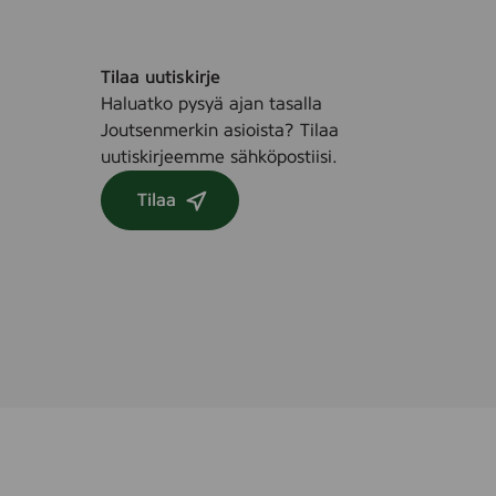
Tilaa uutiskirje
Haluatko pysyä ajan tasalla
Joutsenmerkin asioista? Tilaa
uutiskirjeemme sähköpostiisi.
Tilaa