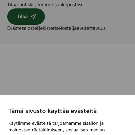
Tilaa uutiskirjeemme sähköpostiisi.
Tilaa
Evästeseloste
Rekisteriseloste
Saavutettavuus
Tämä sivusto käyttää evästeitä
Käytämme evästeitä tarjoamamme sisällön ja
mainosten räätälöimiseen, sosiaalisen median