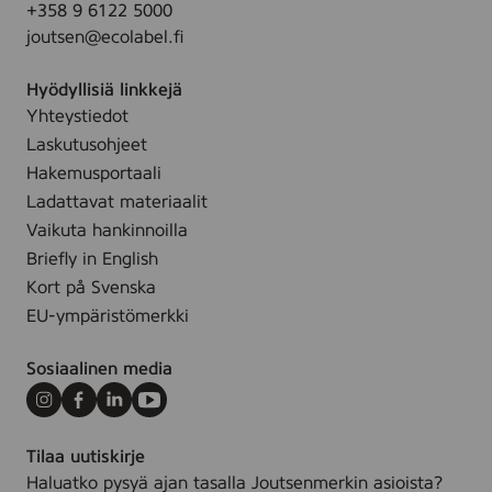
o
+358 9 6122 5000
,
l
c
r
joutsen@ecolabel.fi
5
o
o
e
x
w
l
d
Hyödyllisiä linkkejä
2
-
o
Yhteystiedot
5
S
r
Laskutusohjeet
c
e
e
m
Hakemusportaali
t
d
,
Ladattavat materiaalit
o
c
Vaikuta hankinnoilla
f
o
4
Briefly in English
l
Kort på Svenska
o
EU-ympäristömerkki
r
e
Sosiaalinen media
d
Instagram
Facebook
LinkedIn
Youtube
Tilaa uutiskirje
Haluatko pysyä ajan tasalla Joutsenmerkin asioista?