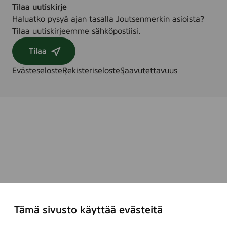
Tilaa uutiskirje
Haluatko pysyä ajan tasalla Joutsenmerkin asioista?
Tilaa uutiskirjeemme sähköpostiisi.
Tilaa
Evästeseloste
Rekisteriseloste
Saavutettavuus
Tämä sivusto käyttää evästeitä