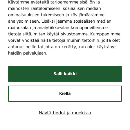
Käytämme evästeitä tarjoamamme sisällön ja
mainosten räätälöimiseen, sosiaalisen median
ominaisuuksien tukemiseen ja kävijämäärämme
analysoimiseen. Lisäksi jaamme sosiaalisen median,
mainosalan ja analytiikka-alan kumppaneillemme
tietoja siitä, miten käytät sivustoamme. Kumppanimme
voivat yhdistää näitä tietoja muihin tietoihin, joita olet
antanut heille tai joita on kerätty, kun olet käyttänyt
heidän palvelujaan.
Salli kaikki
Kiellä
Näytä tiedot ja muokkaa