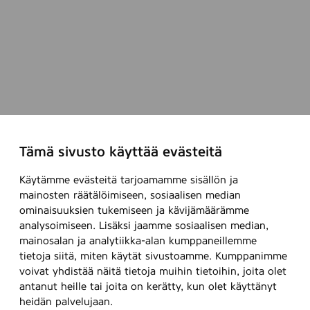
Tämä sivusto käyttää evästeitä
Käytämme evästeitä tarjoamamme sisällön ja
mainosten räätälöimiseen, sosiaalisen median
ominaisuuksien tukemiseen ja kävijämäärämme
analysoimiseen. Lisäksi jaamme sosiaalisen median,
mainosalan ja analytiikka-alan kumppaneillemme
tietoja siitä, miten käytät sivustoamme. Kumppanimme
voivat yhdistää näitä tietoja muihin tietoihin, joita olet
antanut heille tai joita on kerätty, kun olet käyttänyt
heidän palvelujaan.