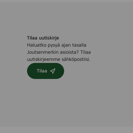
Tilaa uutiskirje
Haluatko pysyä ajan tasalla
Joutsenmerkin asioista? Tilaa
uutiskirjeemme sähköpostiisi.
Tilaa