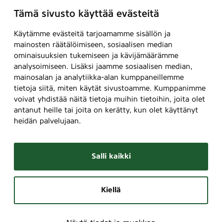
Tämä sivusto käyttää evästeitä
Käytämme evästeitä tarjoamamme sisällön ja
mainosten räätälöimiseen, sosiaalisen median
ominaisuuksien tukemiseen ja kävijämäärämme
analysoimiseen. Lisäksi jaamme sosiaalisen median,
mainosalan ja analytiikka-alan kumppaneillemme
tietoja siitä, miten käytät sivustoamme. Kumppanimme
voivat yhdistää näitä tietoja muihin tietoihin, joita olet
antanut heille tai joita on kerätty, kun olet käyttänyt
heidän palvelujaan.
Salli kaikki
Kiellä