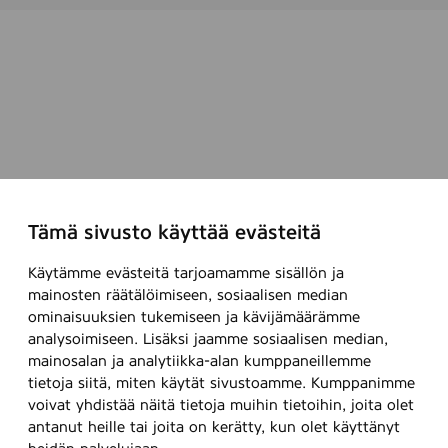
Tämä sivusto käyttää evästeitä
Käytämme evästeitä tarjoamamme sisällön ja
mainosten räätälöimiseen, sosiaalisen median
ominaisuuksien tukemiseen ja kävijämäärämme
analysoimiseen. Lisäksi jaamme sosiaalisen median,
mainosalan ja analytiikka-alan kumppaneillemme
tietoja siitä, miten käytät sivustoamme. Kumppanimme
voivat yhdistää näitä tietoja muihin tietoihin, joita olet
antanut heille tai joita on kerätty, kun olet käyttänyt