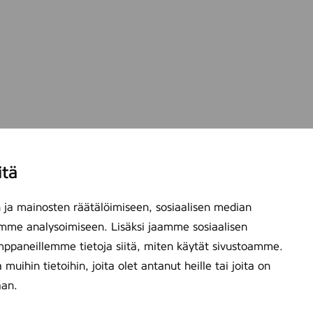
itä
ja mainosten räätälöimiseen, sosiaalisen median
mme analysoimiseen. Lisäksi jaamme sosiaalisen
mppaneillemme tietoja siitä, miten käytät sivustoamme.
ihin tietoihin, joita olet antanut heille tai joita on
aan.