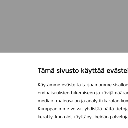
Tämä sivusto käyttää eväste
Käytämme evästeitä tarjoamamme sisällön 
ominaisuuksien tukemiseen ja kävijämäärä
median, mainosalan ja analytiikka-alan ku
Kumppanimme voivat yhdistää näitä tietoja mu
kerätty, kun olet käyttänyt heidän palveluj