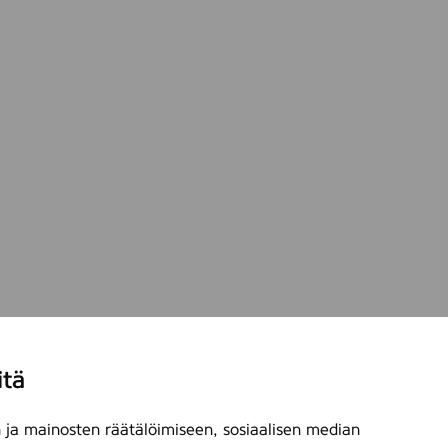
itä
ja mainosten räätälöimiseen, sosiaalisen median