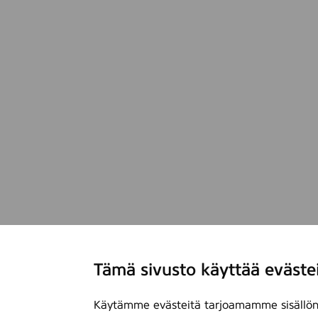
Tämä sivusto käyttää eväste
Käytämme evästeitä tarjoamamme sisällön 