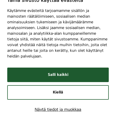
Tämä sivusto käyttää evästeitä
Käytämme evästeitä tarjoamamme sisällön ja
mainosten räätälöimiseen, sosiaalisen median
ominaisuuksien tukemiseen ja kävijämäärämme
analysoimiseen. Lisäksi jaamme sosiaalisen median,
mainosalan ja analytiikka-alan kumppaneillemme
tietoja siitä, miten käytät sivustoamme. Kumppanimme
voivat yhdistää näitä tietoja muihin tietoihin, joita olet
antanut heille tai joita on kerätty, kun olet käyttänyt
heidän palvelujaan.
Salli kaikki
Kiellä
Näytä tiedot ja muokkaa