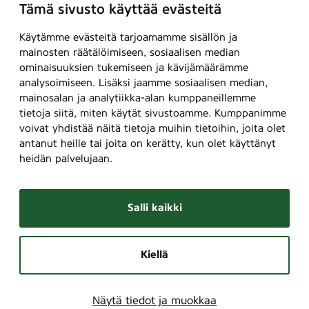
Tämä sivusto käyttää evästeitä
Käytämme evästeitä tarjoamamme sisällön ja
mainosten räätälöimiseen, sosiaalisen median
ominaisuuksien tukemiseen ja kävijämäärämme
analysoimiseen. Lisäksi jaamme sosiaalisen median,
mainosalan ja analytiikka-alan kumppaneillemme
tietoja siitä, miten käytät sivustoamme. Kumppanimme
voivat yhdistää näitä tietoja muihin tietoihin, joita olet
antanut heille tai joita on kerätty, kun olet käyttänyt
heidän palvelujaan.
Salli kaikki
Kiellä
Näytä tiedot ja muokkaa