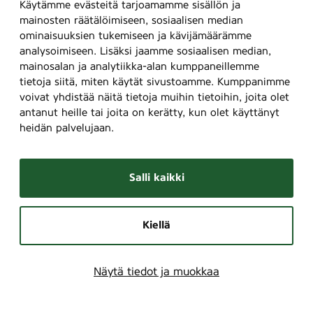
Käytämme evästeitä tarjoamamme sisällön ja
mainosten räätälöimiseen, sosiaalisen median
ominaisuuksien tukemiseen ja kävijämäärämme
analysoimiseen. Lisäksi jaamme sosiaalisen median,
mainosalan ja analytiikka-alan kumppaneillemme
tietoja siitä, miten käytät sivustoamme. Kumppanimme
voivat yhdistää näitä tietoja muihin tietoihin, joita olet
antanut heille tai joita on kerätty, kun olet käyttänyt
heidän palvelujaan.
Salli kaikki
Kiellä
Näytä tiedot ja muokkaa