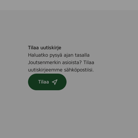
Tilaa uutiskirje
Haluatko pysyä ajan tasalla
Joutsenmerkin asioista? Tilaa
uutiskirjeemme sähköpostiisi.
Tilaa