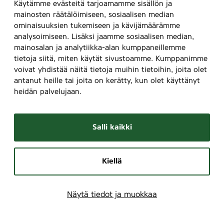
Käytämme evästeitä tarjoamamme sisällön ja
mainosten räätälöimiseen, sosiaalisen median
ominaisuuksien tukemiseen ja kävijämäärämme
analysoimiseen. Lisäksi jaamme sosiaalisen median,
mainosalan ja analytiikka-alan kumppaneillemme
tietoja siitä, miten käytät sivustoamme. Kumppanimme
voivat yhdistää näitä tietoja muihin tietoihin, joita olet
antanut heille tai joita on kerätty, kun olet käyttänyt
heidän palvelujaan.
Salli kaikki
Kiellä
Näytä tiedot ja muokkaa