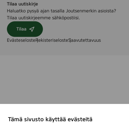
Tilaa uutiskirje
Haluatko pysyä ajan tasalla Joutsenmerkin asioista?
Tilaa uutiskirjeemme sähköpostiisi.
Tilaa
Evästeseloste
Rekisteriseloste
Saavutettavuus
Tämä sivusto käyttää evästeitä