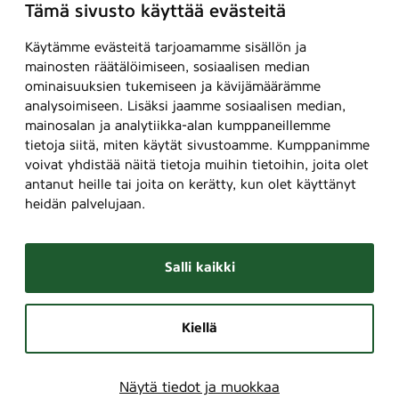
Tämä sivusto käyttää evästeitä
Käytämme evästeitä tarjoamamme sisällön ja
mainosten räätälöimiseen, sosiaalisen median
ominaisuuksien tukemiseen ja kävijämäärämme
analysoimiseen. Lisäksi jaamme sosiaalisen median,
mainosalan ja analytiikka-alan kumppaneillemme
tietoja siitä, miten käytät sivustoamme. Kumppanimme
voivat yhdistää näitä tietoja muihin tietoihin, joita olet
antanut heille tai joita on kerätty, kun olet käyttänyt
heidän palvelujaan.
Salli kaikki
Kiellä
Näytä tiedot ja muokkaa