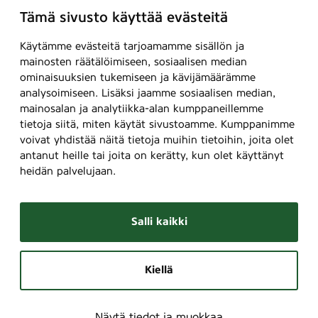
Tämä sivusto käyttää evästeitä
Käytämme evästeitä tarjoamamme sisällön ja
mainosten räätälöimiseen, sosiaalisen median
ominaisuuksien tukemiseen ja kävijämäärämme
analysoimiseen. Lisäksi jaamme sosiaalisen median,
mainosalan ja analytiikka-alan kumppaneillemme
tietoja siitä, miten käytät sivustoamme. Kumppanimme
voivat yhdistää näitä tietoja muihin tietoihin, joita olet
antanut heille tai joita on kerätty, kun olet käyttänyt
heidän palvelujaan.
Salli kaikki
Kiellä
Näytä tiedot ja muokkaa