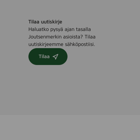
Tilaa uutiskirje
Haluatko pysyä ajan tasalla
Joutsenmerkin asioista? Tilaa
uutiskirjeemme sähköpostiisi.
Tilaa