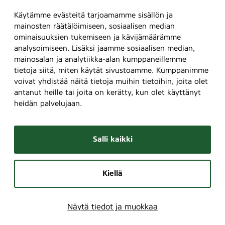
Käytämme evästeitä tarjoamamme sisällön ja
mainosten räätälöimiseen, sosiaalisen median
ominaisuuksien tukemiseen ja kävijämäärämme
analysoimiseen. Lisäksi jaamme sosiaalisen median,
mainosalan ja analytiikka-alan kumppaneillemme
tietoja siitä, miten käytät sivustoamme. Kumppanimme
voivat yhdistää näitä tietoja muihin tietoihin, joita olet
antanut heille tai joita on kerätty, kun olet käyttänyt
heidän palvelujaan.
Salli kaikki
Kiellä
Näytä tiedot ja muokkaa