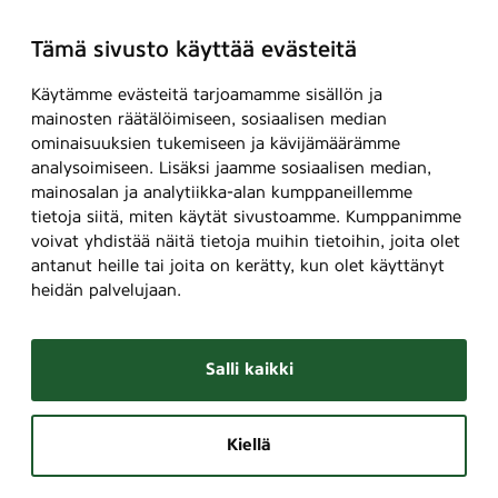
Tämä sivusto käyttää evästeitä
Käytämme evästeitä tarjoamamme sisällön ja
mainosten räätälöimiseen, sosiaalisen median
ominaisuuksien tukemiseen ja kävijämäärämme
analysoimiseen. Lisäksi jaamme sosiaalisen median,
mainosalan ja analytiikka-alan kumppaneillemme
tietoja siitä, miten käytät sivustoamme. Kumppanimme
voivat yhdistää näitä tietoja muihin tietoihin, joita olet
antanut heille tai joita on kerätty, kun olet käyttänyt
heidän palvelujaan.
Salli kaikki
Kiellä