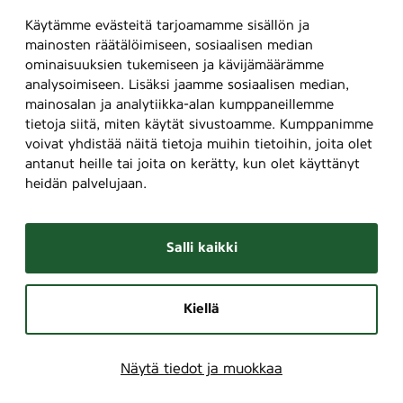
Käytämme evästeitä tarjoamamme sisällön ja
mainosten räätälöimiseen, sosiaalisen median
ominaisuuksien tukemiseen ja kävijämäärämme
analysoimiseen. Lisäksi jaamme sosiaalisen median,
mainosalan ja analytiikka-alan kumppaneillemme
tietoja siitä, miten käytät sivustoamme. Kumppanimme
voivat yhdistää näitä tietoja muihin tietoihin, joita olet
antanut heille tai joita on kerätty, kun olet käyttänyt
heidän palvelujaan.
Salli kaikki
Kiellä
Näytä tiedot ja muokkaa