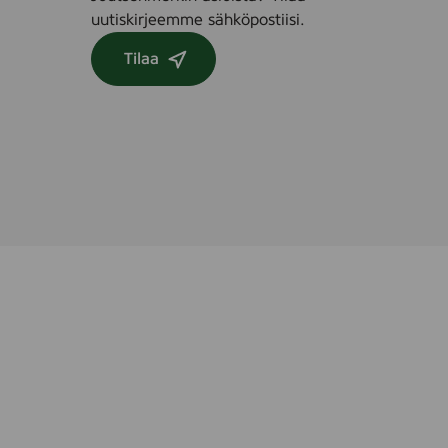
uutiskirjeemme sähköpostiisi.
Tilaa