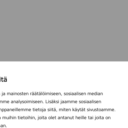
itä
ja mainosten räätälöimiseen, sosiaalisen median
mme analysoimiseen. Lisäksi jaamme sosiaalisen
mppaneillemme tietoja siitä, miten käytät sivustoamme.
ihin tietoihin, joita olet antanut heille tai joita on
aan.