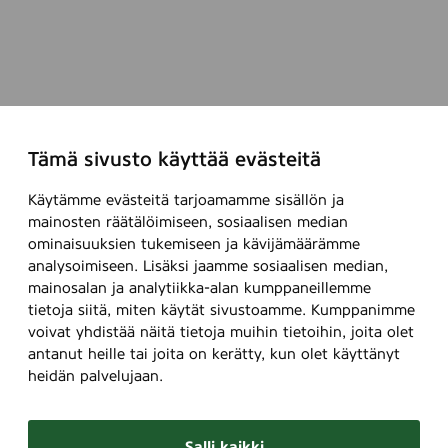
Tämä sivusto käyttää evästeitä
Käytämme evästeitä tarjoamamme sisällön ja
mainosten räätälöimiseen, sosiaalisen median
ominaisuuksien tukemiseen ja kävijämäärämme
analysoimiseen. Lisäksi jaamme sosiaalisen median,
mainosalan ja analytiikka-alan kumppaneillemme
tietoja siitä, miten käytät sivustoamme. Kumppanimme
voivat yhdistää näitä tietoja muihin tietoihin, joita olet
antanut heille tai joita on kerätty, kun olet käyttänyt
heidän palvelujaan.
Salli kaikki