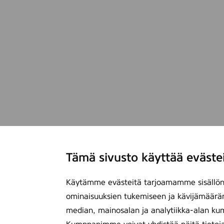
Tämä sivusto käyttää eväste
Käytämme evästeitä tarjoamamme sisällön 
ominaisuuksien tukemiseen ja kävijämäärä
median, mainosalan ja analytiikka-alan ku