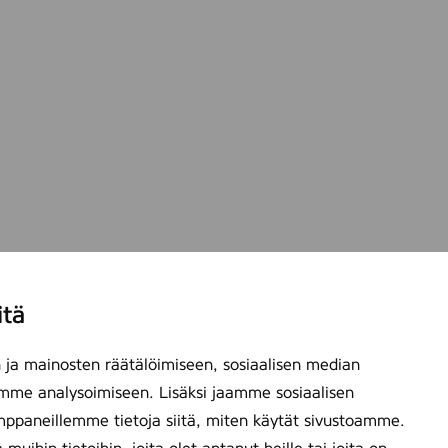
itä
ja mainosten räätälöimiseen, sosiaalisen median
mme analysoimiseen. Lisäksi jaamme sosiaalisen
mppaneillemme tietoja siitä, miten käytät sivustoamme.