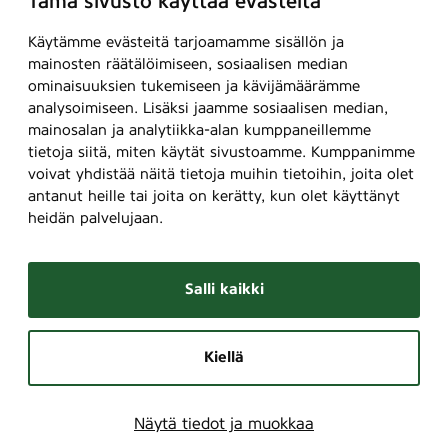
Tämä sivusto käyttää evästeitä
Käytämme evästeitä tarjoamamme sisällön ja
mainosten räätälöimiseen, sosiaalisen median
ominaisuuksien tukemiseen ja kävijämäärämme
analysoimiseen. Lisäksi jaamme sosiaalisen median,
mainosalan ja analytiikka-alan kumppaneillemme
tietoja siitä, miten käytät sivustoamme. Kumppanimme
voivat yhdistää näitä tietoja muihin tietoihin, joita olet
antanut heille tai joita on kerätty, kun olet käyttänyt
heidän palvelujaan.
Salli kaikki
Kiellä
Näytä tiedot ja muokkaa