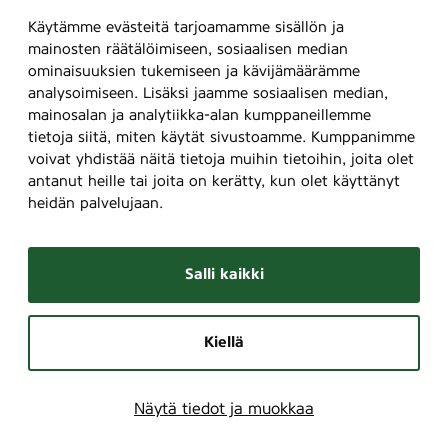
Käytämme evästeitä tarjoamamme sisällön ja
mainosten räätälöimiseen, sosiaalisen median
ominaisuuksien tukemiseen ja kävijämäärämme
analysoimiseen. Lisäksi jaamme sosiaalisen median,
mainosalan ja analytiikka-alan kumppaneillemme
tietoja siitä, miten käytät sivustoamme. Kumppanimme
voivat yhdistää näitä tietoja muihin tietoihin, joita olet
antanut heille tai joita on kerätty, kun olet käyttänyt
heidän palvelujaan.
Salli kaikki
Kiellä
Näytä tiedot ja muokkaa