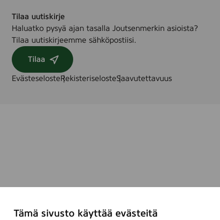
Tilaa uutiskirje
Haluatko pysyä ajan tasalla Joutsenmerkin asioista?
Tilaa uutiskirjeemme sähköpostiisi.
Tilaa
Evästeseloste
Rekisteriseloste
Saavutettavuus
Tämä sivusto käyttää evästeitä