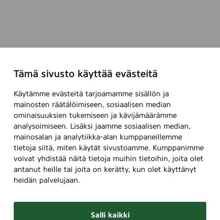
p
l
Tämä sivusto käyttää evästeitä
Käytämme evästeitä tarjoamamme sisällön ja
mainosten räätälöimiseen, sosiaalisen median
ominaisuuksien tukemiseen ja kävijämäärämme
analysoimiseen. Lisäksi jaamme sosiaalisen median,
mainosalan ja analytiikka-alan kumppaneillemme
tietoja siitä, miten käytät sivustoamme. Kumppanimme
voivat yhdistää näitä tietoja muihin tietoihin, joita olet
antanut heille tai joita on kerätty, kun olet käyttänyt
heidän palvelujaan.
Salli kaikki