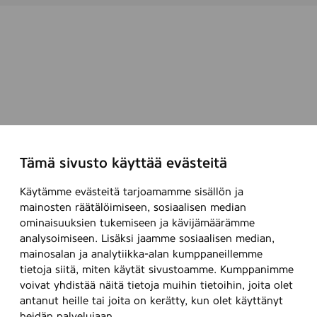
t
Tämä sivusto käyttää evästeitä
Käytämme evästeitä tarjoamamme sisällön ja
mainosten räätälöimiseen, sosiaalisen median
ominaisuuksien tukemiseen ja kävijämäärämme
analysoimiseen. Lisäksi jaamme sosiaalisen median,
mainosalan ja analytiikka-alan kumppaneillemme
tietoja siitä, miten käytät sivustoamme. Kumppanimme
voivat yhdistää näitä tietoja muihin tietoihin, joita olet
antanut heille tai joita on kerätty, kun olet käyttänyt
heidän palvelujaan.