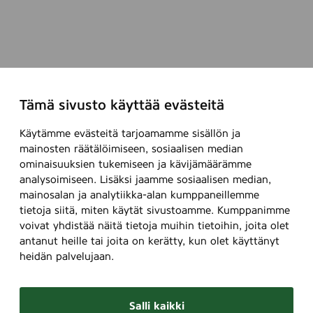
p
l
Tämä sivusto käyttää evästeitä
Käytämme evästeitä tarjoamamme sisällön ja
mainosten räätälöimiseen, sosiaalisen median
ominaisuuksien tukemiseen ja kävijämäärämme
analysoimiseen. Lisäksi jaamme sosiaalisen median,
mainosalan ja analytiikka-alan kumppaneillemme
tietoja siitä, miten käytät sivustoamme. Kumppanimme
voivat yhdistää näitä tietoja muihin tietoihin, joita olet
antanut heille tai joita on kerätty, kun olet käyttänyt
heidän palvelujaan.
Salli kaikki