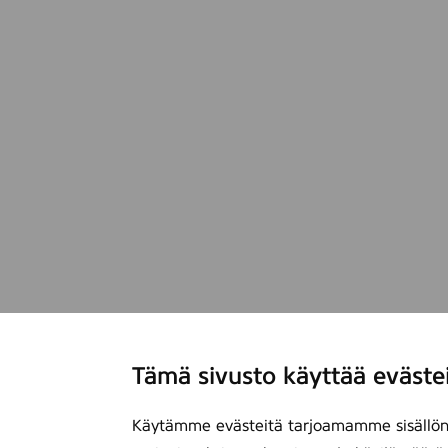
Tämä sivusto käyttää eväste
Käytämme evästeitä tarjoamamme sisällön 