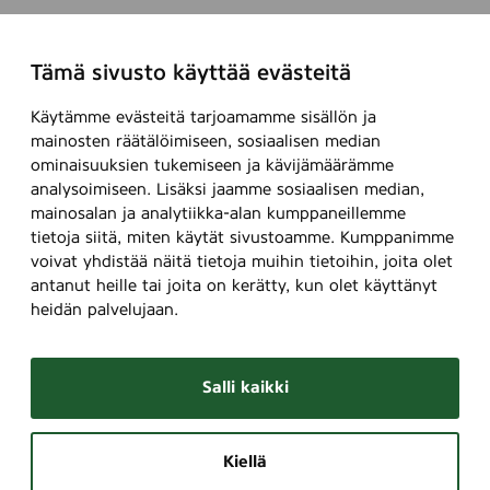
Tämä sivusto käyttää evästeitä
Käytämme evästeitä tarjoamamme sisällön ja
mainosten räätälöimiseen, sosiaalisen median
ominaisuuksien tukemiseen ja kävijämäärämme
analysoimiseen. Lisäksi jaamme sosiaalisen median,
mainosalan ja analytiikka-alan kumppaneillemme
tietoja siitä, miten käytät sivustoamme. Kumppanimme
voivat yhdistää näitä tietoja muihin tietoihin, joita olet
antanut heille tai joita on kerätty, kun olet käyttänyt
heidän palvelujaan.
Salli kaikki
Kiellä