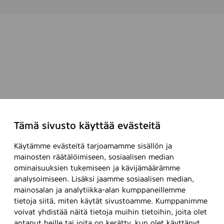
Tämä sivusto käyttää evästeitä
Käytämme evästeitä tarjoamamme sisällön ja
mainosten räätälöimiseen, sosiaalisen median
ominaisuuksien tukemiseen ja kävijämäärämme
analysoimiseen. Lisäksi jaamme sosiaalisen median,
mainosalan ja analytiikka-alan kumppaneillemme
tietoja siitä, miten käytät sivustoamme. Kumppanimme
voivat yhdistää näitä tietoja muihin tietoihin, joita olet
antanut heille tai joita on kerätty, kun olet käyttänyt