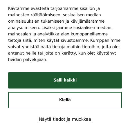
Käytämme evästeitä tarjoamamme sisällön ja
mainosten räätälöimiseen, sosiaalisen median
ominaisuuksien tukemiseen ja kävijämäärämme
analysoimiseen. Lisäksi jaamme sosiaalisen median,
mainosalan ja analytiikka-alan kumppaneillemme
tietoja siitä, miten käytät sivustoamme. Kumppanimme
voivat yhdistää näitä tietoja muihin tietoihin, joita olet
antanut heille tai joita on kerätty, kun olet käyttänyt
heidän palvelujaan.
Salli kaikki
Kiellä
Näytä tiedot ja muokkaa