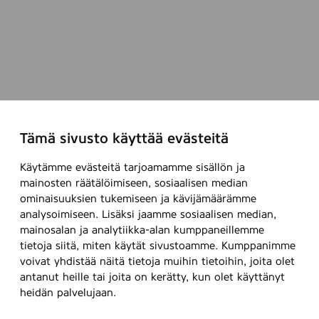
/
k
p
l
Tämä sivusto käyttää evästeitä
Käytämme evästeitä tarjoamamme sisällön ja
mainosten räätälöimiseen, sosiaalisen median
ominaisuuksien tukemiseen ja kävijämäärämme
analysoimiseen. Lisäksi jaamme sosiaalisen median,
mainosalan ja analytiikka-alan kumppaneillemme
tietoja siitä, miten käytät sivustoamme. Kumppanimme
voivat yhdistää näitä tietoja muihin tietoihin, joita olet
antanut heille tai joita on kerätty, kun olet käyttänyt
heidän palvelujaan.