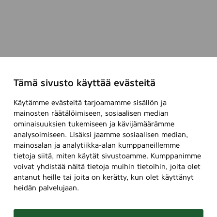
k
p
l
Tämä sivusto käyttää evästeitä
Käytämme evästeitä tarjoamamme sisällön ja
mainosten räätälöimiseen, sosiaalisen median
ominaisuuksien tukemiseen ja kävijämäärämme
analysoimiseen. Lisäksi jaamme sosiaalisen median,
mainosalan ja analytiikka-alan kumppaneillemme
tietoja siitä, miten käytät sivustoamme. Kumppanimme
voivat yhdistää näitä tietoja muihin tietoihin, joita olet
antanut heille tai joita on kerätty, kun olet käyttänyt
heidän palvelujaan.