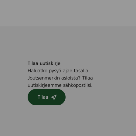
Tilaa uutiskirje
Haluatko pysyä ajan tasalla
Joutsenmerkin asioista? Tilaa
uutiskirjeemme sähköpostiisi.
Tilaa