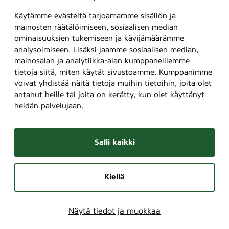
Käytämme evästeitä tarjoamamme sisällön ja
mainosten räätälöimiseen, sosiaalisen median
ominaisuuksien tukemiseen ja kävijämäärämme
analysoimiseen. Lisäksi jaamme sosiaalisen median,
mainosalan ja analytiikka-alan kumppaneillemme
tietoja siitä, miten käytät sivustoamme. Kumppanimme
voivat yhdistää näitä tietoja muihin tietoihin, joita olet
antanut heille tai joita on kerätty, kun olet käyttänyt
heidän palvelujaan.
Salli kaikki
Kiellä
Näytä tiedot ja muokkaa