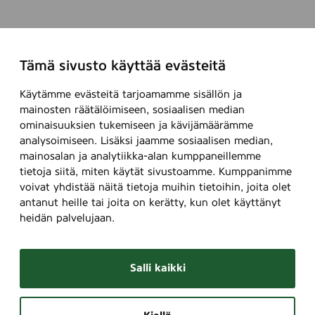
Tämä sivusto käyttää evästeitä
Käytämme evästeitä tarjoamamme sisällön ja
mainosten räätälöimiseen, sosiaalisen median
ominaisuuksien tukemiseen ja kävijämäärämme
analysoimiseen. Lisäksi jaamme sosiaalisen median,
mainosalan ja analytiikka-alan kumppaneillemme
tietoja siitä, miten käytät sivustoamme. Kumppanimme
voivat yhdistää näitä tietoja muihin tietoihin, joita olet
antanut heille tai joita on kerätty, kun olet käyttänyt
heidän palvelujaan.
Salli kaikki