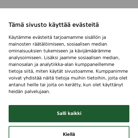
Tämä sivusto käyttää evästeitä
Käytämme evästeitä tarjoamamme sisällön ja
mainosten räätälöimiseen, sosiaalisen median
ominaisuuksien tukemiseen ja kävijämäärämme
analysoimiseen. Lisäksi jaamme sosiaalisen median,
mainosalan ja analytiikka-alan kumppaneillemme
tietoja siitä, miten käytät sivustoamme. Kumppanimme
voivat yhdistää näitä tietoja muihin tietoihin, joita olet
antanut heille tai joita on kerätty, kun olet käyttänyt
heidän palvelujaan.
Salli kaikki
Kiellä