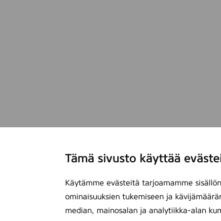
Tämä sivusto käyttää eväste
Käytämme evästeitä tarjoamamme sisällön 
ominaisuuksien tukemiseen ja kävijämäärä
median, mainosalan ja analytiikka-alan ku