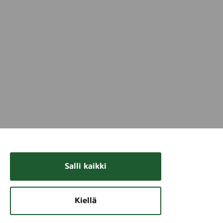
Salli kaikki
Kiellä