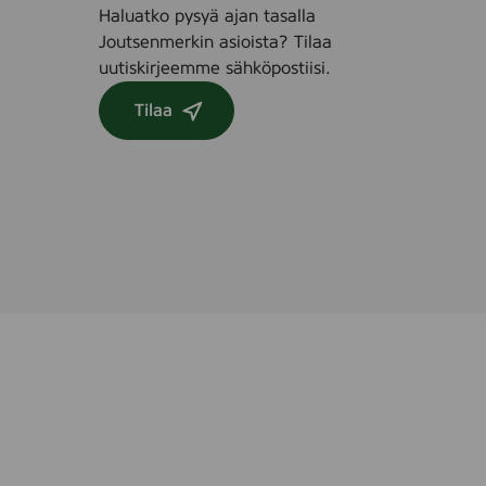
Haluatko pysyä ajan tasalla
Joutsenmerkin asioista? Tilaa
uutiskirjeemme sähköpostiisi.
Tilaa