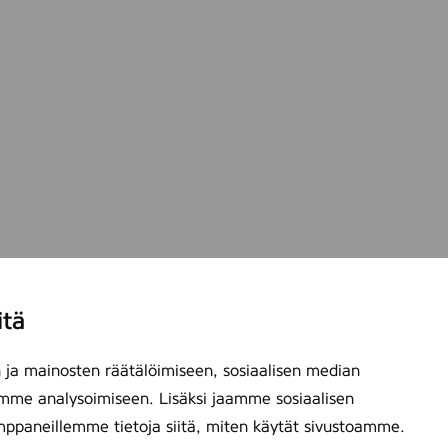
itä
ja mainosten räätälöimiseen, sosiaalisen median
mme analysoimiseen. Lisäksi jaamme sosiaalisen
mppaneillemme tietoja siitä, miten käytät sivustoamme.