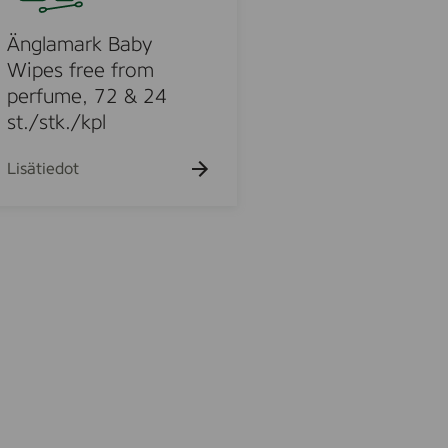
h
k
k
k
a
u
u
u
k
Änglamark Baby
e
e
e
u
h
h
h
Wipes free from
e
t
t
t
perfume, 72 & 24
h
o
o
o
t
st./stk./kpl
o
Lisätiedot
u
o
u
o
d