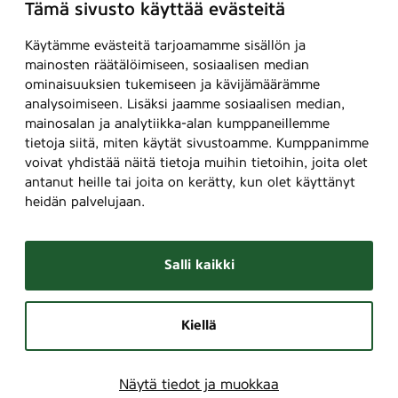
Tämä sivusto käyttää evästeitä
Käytämme evästeitä tarjoamamme sisällön ja
mainosten räätälöimiseen, sosiaalisen median
ominaisuuksien tukemiseen ja kävijämäärämme
analysoimiseen. Lisäksi jaamme sosiaalisen median,
mainosalan ja analytiikka-alan kumppaneillemme
tietoja siitä, miten käytät sivustoamme. Kumppanimme
voivat yhdistää näitä tietoja muihin tietoihin, joita olet
antanut heille tai joita on kerätty, kun olet käyttänyt
heidän palvelujaan.
Salli kaikki
Kiellä
Näytä tiedot ja muokkaa