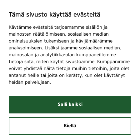
Tämä sivusto käyttää evästeitä
Käytämme evästeitä tarjoamamme sisällön ja
mainosten räätälöimiseen, sosiaalisen median
ominaisuuksien tukemiseen ja kävijämäärämme
analysoimiseen. Lisäksi jaamme sosiaalisen median,
mainosalan ja analytiikka-alan kumppaneillemme
tietoja siitä, miten käytät sivustoamme. Kumppanimme
voivat yhdistää näitä tietoja muihin tietoihin, joita olet
antanut heille tai joita on kerätty, kun olet käyttänyt
heidän palvelujaan.
Salli kaikki
Kiellä