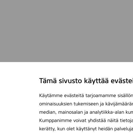
Tämä sivusto käyttää eväste
Käytämme evästeitä tarjoamamme sisällön 
ominaisuuksien tukemiseen ja kävijämäärä
median, mainosalan ja analytiikka-alan ku
Kumppanimme voivat yhdistää näitä tietoja mu
kerätty, kun olet käyttänyt heidän palveluj