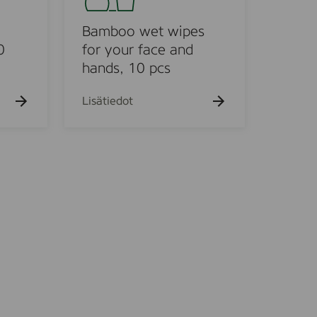
o
o
Bamboo wet wipes
w
0
for your face and
e
hands, 10 pcs
t
w
Lisätiedot
i
p
e
s
f
o
r
y
o
u
r
f