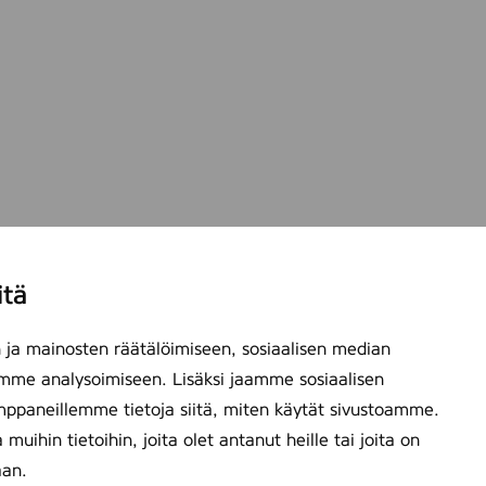
itä
ja mainosten räätälöimiseen, sosiaalisen median
mme analysoimiseen. Lisäksi jaamme sosiaalisen
mppaneillemme tietoja siitä, miten käytät sivustoamme.
ihin tietoihin, joita olet antanut heille tai joita on
aan.