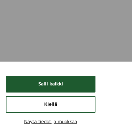
Salli kaikki
Kiellä
Näytä tiedot ja muokkaa