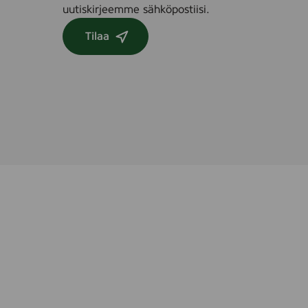
uutiskirjeemme sähköpostiisi.
Tilaa