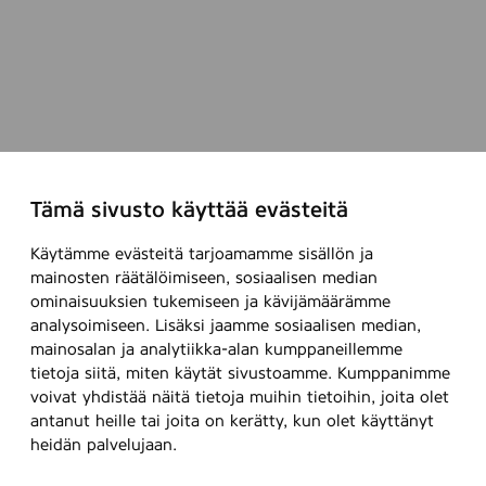
Tämä sivusto käyttää evästeitä
Käytämme evästeitä tarjoamamme sisällön ja
mainosten räätälöimiseen, sosiaalisen median
ominaisuuksien tukemiseen ja kävijämäärämme
analysoimiseen. Lisäksi jaamme sosiaalisen median,
mainosalan ja analytiikka-alan kumppaneillemme
tietoja siitä, miten käytät sivustoamme. Kumppanimme
voivat yhdistää näitä tietoja muihin tietoihin, joita olet
antanut heille tai joita on kerätty, kun olet käyttänyt
heidän palvelujaan.