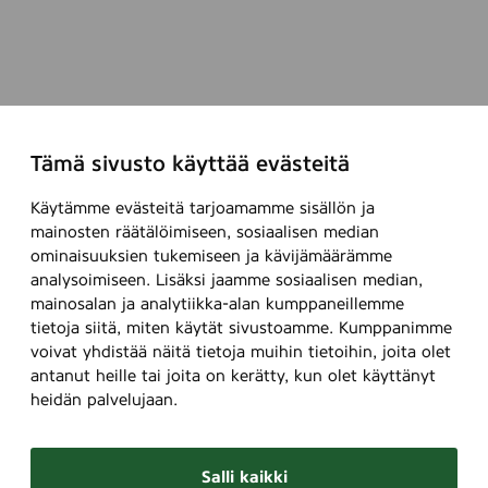
Tämä sivusto käyttää evästeitä
Käytämme evästeitä tarjoamamme sisällön ja
mainosten räätälöimiseen, sosiaalisen median
ominaisuuksien tukemiseen ja kävijämäärämme
analysoimiseen. Lisäksi jaamme sosiaalisen median,
mainosalan ja analytiikka-alan kumppaneillemme
tietoja siitä, miten käytät sivustoamme. Kumppanimme
voivat yhdistää näitä tietoja muihin tietoihin, joita olet
antanut heille tai joita on kerätty, kun olet käyttänyt
heidän palvelujaan.
Salli kaikki