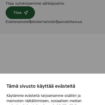
Tilaa uutiskirjeemme sähköpostiisi.
Tilaa
Evästeseloste
Rekisteriseloste
Saavutettavuus
Tämä sivusto käyttää evästeitä
Käytämme evästeitä tarjoamamme sisällön ja
mainosten räätälöimiseen, sosiaalisen median