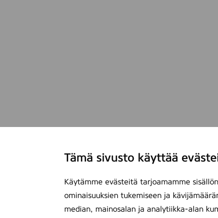
Tämä sivusto käyttää eväste
Käytämme evästeitä tarjoamamme sisällön 
ominaisuuksien tukemiseen ja kävijämäärä
median, mainosalan ja analytiikka-alan ku