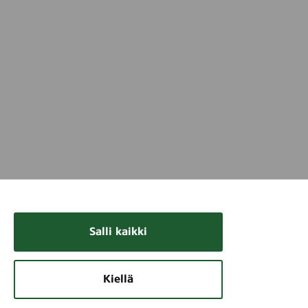
Salli kaikki
Kiellä