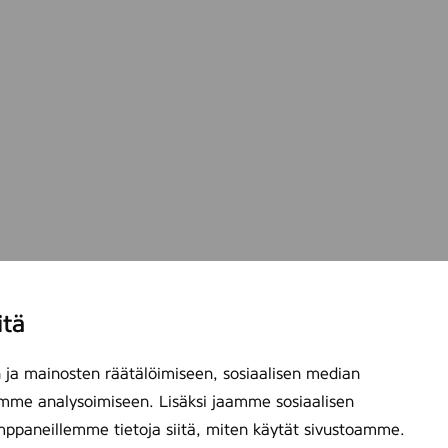
itä
ja mainosten räätälöimiseen, sosiaalisen median
mme analysoimiseen. Lisäksi jaamme sosiaalisen
mppaneillemme tietoja siitä, miten käytät sivustoamme.